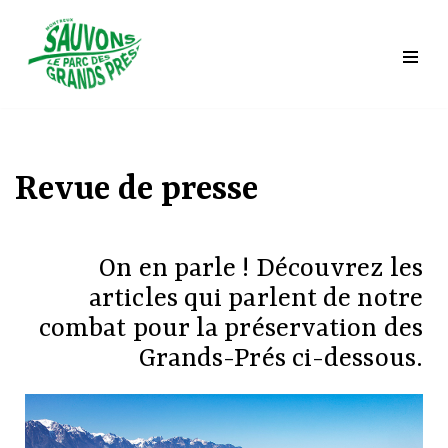
Saltar
al
contenido
Revue de presse
On en parle ! Découvrez les
articles qui parlent de notre
combat pour la préservation des
Grands-Prés ci-dessous.