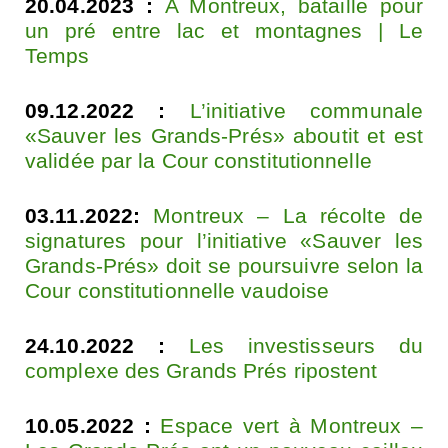
20.04.2023 :
A Montreux, bataille pour
un pré entre lac et montagnes | Le
Temps
09.12.2022 :
L’initiative communale
«Sauver les Grands-Prés» aboutit et est
validée par la Cour constitutionnelle
03.11.2022:
Montreux – La récolte de
signatures pour l’initiative «Sauver les
Grands-Prés» doit se poursuivre selon la
Cour constitutionnelle vaudoise
24.10.2022 :
Les investisseurs du
complexe des Grands Prés ripostent
10.05.2022 :
Espace vert à Montreux –