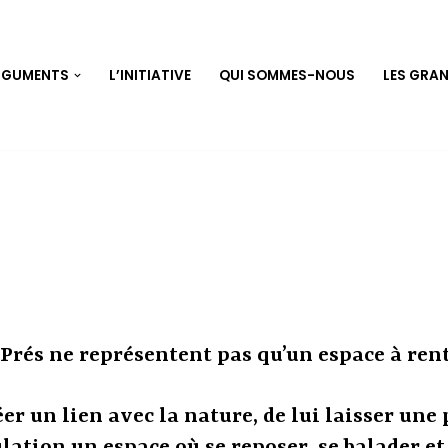
RGUMENTS
L’INITIATIVE
QUI SOMMES-NOUS
LES GRA
Prés ne représentent pas qu’un espace à rent
er un lien avec la nature, de lui laisser une