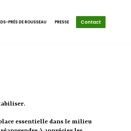
Contact
NDS-PRÉS DE ROUSSEAU
PRESSE
abiliser.
 place essentielle dans le milieu