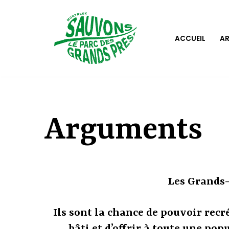
Saltar
ACCUEIL
A
al
contenido
Arguments
Les Grands-
Ils sont la chance de pouvoir recré