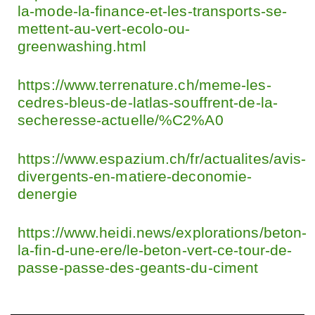
la-mode-la-finance-et-les-transports-se-
mettent-au-vert-ecolo-ou-
greenwashing.html
https://www.terrenature.ch/meme-les-
cedres-bleus-de-latlas-souffrent-de-la-
secheresse-actuelle/%C2%A0
https://www.espazium.ch/fr/actualites/avis-
divergents-en-matiere-deconomie-
denergie
https://www.heidi.news/explorations/beton-
la-fin-d-une-ere/le-beton-vert-ce-tour-de-
passe-passe-des-geants-du-ciment